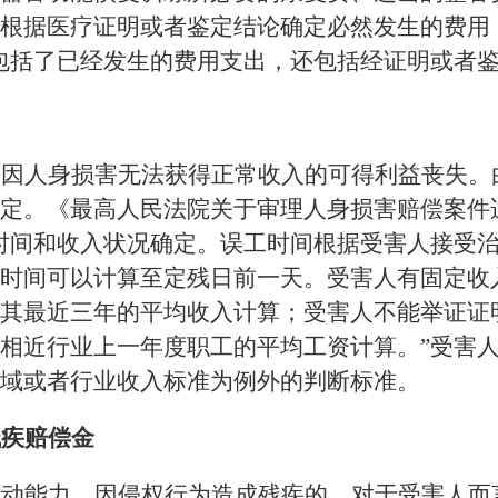
根据医疗证明或者鉴定结论确定必然发生的费用
包括了已经发生的费用支出，还包括经证明或者
人因人身损害无法获得正常收入的可得利益丧失。
定。《最高人民法院关于审理人身损害赔偿案件
时间和收入状况确定。误工时间根据受害人接受
时间可以计算至定残日前一天。受害人有固定收
其最近三年的平均收入计算；受害人不能举证证
相近行业上一年度职工的平均工资计算。”受害
域或者行业收入标准为例外的判断标准。
残疾赔偿金
劳动能力。因侵权行为造成残疾的，对于受害人而