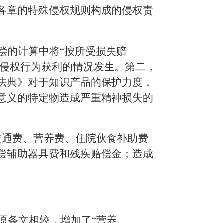
各章的特殊侵权规则构成的侵权责
偿的计算中将
“按所受损失赔
因侵权行为获利的情况发生。第二，
法典》对于知识产品的保护力度，
意义的特定物造成严重精神损失的
交通费、营养费、住院伙食补助费
偿辅助器具费和残疾赔偿金；造成
与原条文相较，增加了“营养