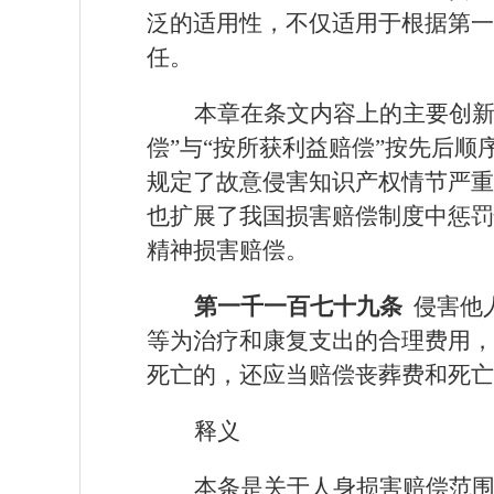
泛的适用性，不仅适用于根据第一
任。
本章在条文内容上的主要创
偿”与“按所获利益赔偿”按先后
规定了故意侵害知识产权情节严重
也扩展了我国损害赔偿制度中惩罚
精神损害赔偿。
第一千一百七十九条
侵害他
等为治疗和康复支出的合理费用，
死亡的，还应当赔偿丧葬费和死亡
释义
本条是关于人身损害赔偿范