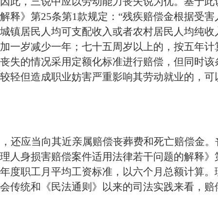
因此，三说中应以劳动能力丧失说为优。基于此
解释》第
25条第1款规定：“残疾赔偿金根据受
城镇居民人均可支配收入或者农村居民人均纯收
加一岁减少一年；七十五周岁以上的，按五年计
丧失的情况采用定额化标准进行赔偿，但同时该条
较轻但造成职业妨害严重影响其劳动就业的，可
的，还应当向其近亲属赔偿丧葬费和死亡赔偿金。
理人身损害赔偿案件适用法律若干问题的解释》
年度职工月平均工资标准，以六个月总额计算。
会传统和《民法通则》以来的司法实践来看，赔