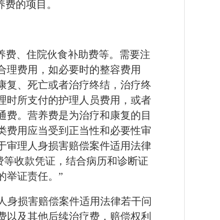
养费的项目。
养费、住院伙食补助费等。需要注
合理费用，如必要时的整容费用
康复、死亡或者治疗终结，治疗终
理时所支付的护理人员费用，或者
通费。营养费是为治疗和康复的目
类费用应当受到正当性和必要性审
于审理人身损害赔偿案件适用法律
院费等收款凭证，结合病历和诊断证
的举证责任。”
人身损害赔偿案件适用法律若干问
容费以及其他后续治疗费，赔偿权利