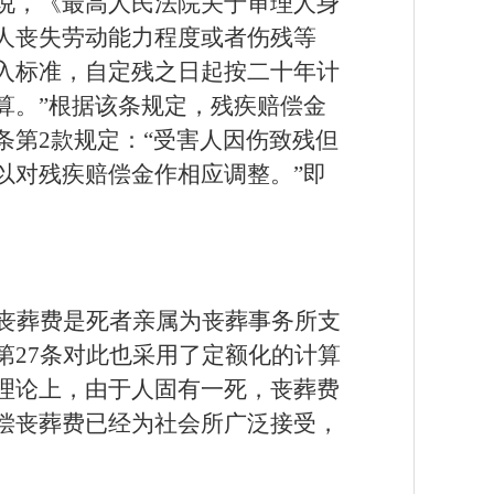
说，《最高人民法院关于审理人身
害人丧失劳动能力程度或者伤残等
入标准，自定残之日起按二十年计
算。”根据该条规定，残疾赔偿金
第2款规定：“受害人因伤致残但
以对残疾赔偿金作相应调整。”即
丧葬费是死者亲属为丧葬事务所支
第
27条对此也采用了定额化的计算
理论上，由于人固有一死，丧葬费
偿丧葬费已经为社会所广泛接受，