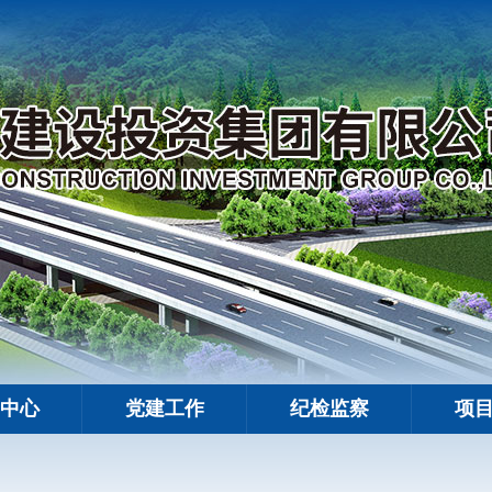
中心
党建工作
纪检监察
项