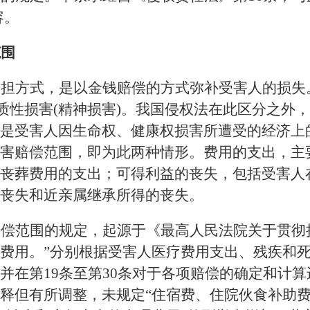
容。
范围
承担方式，是以金钱赔偿的方式弥补受害人的损失
物质性损害(精神损害)。我国侵权法在此区分之外
是受害人因生命权、健康权损害所遭受的经济上
害赔偿范围，即为此两种情形。费用的支出，主
丧葬费用的支出；可得利益的丧失，包括受害人
丧失和近亲属继承所得的丧失。
赔偿范围的规定，起源于《最高人民法院关于贯彻
费用。
”分别根据受害人医疗费用支出、残疾和
并在第19条至第30条对于各项赔偿的确定和计
释但有所调整，未规定“住宿费、住院伙食补助费