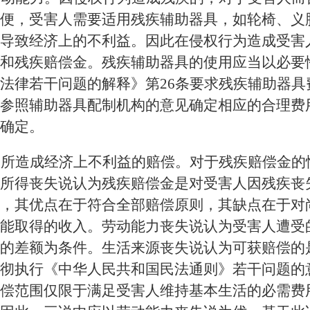
便，受害人需要适用残疾辅助器具，如轮椅、义
导致经济上的不利益。因此在侵权行为造成受害
和残疾赔偿金。残疾辅助器具的使用应当以必要
用法律若干问题的解释》第
26条要求残疾辅助器
参照辅助器具配制机构的意见确定相应的合理费
确定。
疾所造成经济上不利益的赔偿。对于残疾赔偿金的
所得丧失说认为残疾赔偿金是对受害人因残疾丧
，其优点在于符合全部赔偿原则，其缺点在于对
能取得的收入。劳动能力丧失说认为受害人遭受
的差额为条件。生活来源丧失说认为可获赔偿的
彻执行《中华人民共和国民法通则》若干问题的
偿范围仅限于满足受害人维持基本生活的必需费