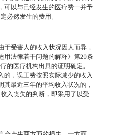
，可以与已经发生的医疗费一并予
鉴定必然发生的费用。
由于受害人的收入状况因人而异，
适用法律若干问题的解释》第
20条
治疗的医疗机构出具的证明确定。
入的，误工费按照实际减少的收入
明其最近三年的平均收入状况的，
人收入丧失的判断，即采用了以受
言会产生两方面的损失。一方面，