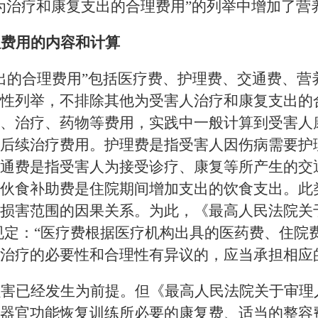
为治疗和康复支出的合理费用”的列举中增加了营
理费用的内容和计算
出的合理费用”包括医疗费、护理费、交通费、营
性列举，不排除其他为受害人治疗和康复支出的
、治疗、药物等费用，实践中一般计算到受害人
后续治疗费用。护理费是指受害人因伤病需要护
通费是指受害人为接受诊疗、康复等所产生的交
伙食补助费是住院期间增加支出的饮食支出。此
损害范围的因果关系。为此，《最高人民法院关
1款规定：“医疗费根据医疗机构出具的医药费、住
治疗的必要性和合理性有异议的，应当承担相应
损害已经发生为前提。但《最高人民法院关于审理
：“器官功能恢复训练所必要的康复费、适当的整